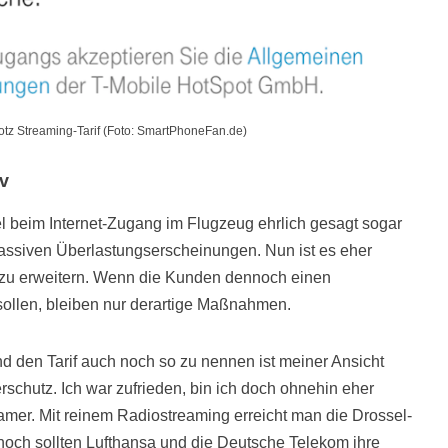
otz Streaming-Tarif (Foto: SmartPhoneFan.de)
iv
el beim Internet-Zugang im Flugzeug ehrlich gesagt sogar
r massiven Überlastungserscheinungen. Nun ist es eher
en zu erweitern. Wenn die Kunden dennoch einen
ollen, bleiben nur derartige Maßnahmen.
d den Tarif auch noch so zu nennen ist meiner Ansicht
rschutz. Ich war zufrieden, bin ich doch ohnehin eher
amer. Mit reinem Radiostreaming erreicht man die Drossel-
och sollten Lufthansa und die Deutsche Telekom ihre