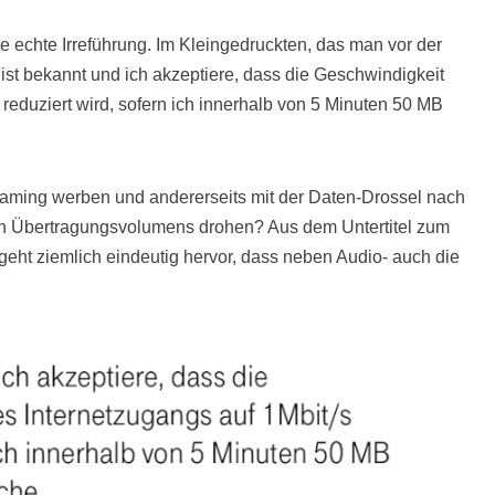
ne echte Irreführung. Im Kleingedruckten, das man vor der
 ist bekannt und ich akzeptiere, dass die Geschwindigkeit
reduziert wird, sofern ich innerhalb von 5 Minuten 50 MB
reaming werben und andererseits mit der Daten-Drossel nach
en Übertragungsvolumens drohen? Aus dem Untertitel zum
geht ziemlich eindeutig hervor, dass neben Audio- auch die