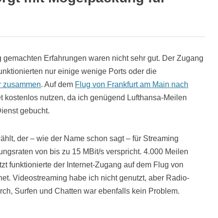
ug gemachten Erfahrungen waren nicht sehr gut. Der Zugang
nktionierten nur einige wenige Ports oder die
er zusammen
. Auf dem
Flug von Frankfurt am Main nach
t kostenlos nutzen, da ich genügend Lufthansa-Meilen
ienst gebucht.
ählt, der – wie der Name schon sagt – für Streaming
ungsraten von bis zu 15 MBit/s verspricht. 4.000 Meilen
zt funktionierte der Internet-Zugang auf dem Flug von
t. Videostreaming habe ich nicht genutzt, aber Radio-
rch, Surfen und Chatten war ebenfalls kein Problem.