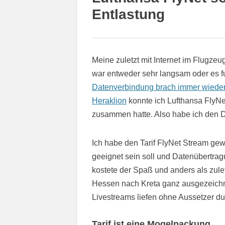
Entlastung
Meine zuletzt mit Internet im Flugze
war entweder sehr langsam oder es fu
Datenverbindung brach immer wied
Heraklion
konnte ich Lufthansa FlyNe
zusammen hatte. Also habe ich den D
Ich habe den Tarif FlyNet Stream gew
geeignet sein soll und Datenübertrag
kostete der Spaß und anders als zulet
Hessen nach Kreta ganz ausgezeichne
Livestreams liefen ohne Aussetzer du
Tarif ist eine Mogelpackung