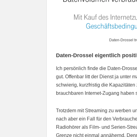
Daten-Drossel tr
Daten-Drossel eigentlich posit
Ich persönlich finde die Daten-Dross
gut. Offenbar litt der Dienst ja unte
schwierig, kurzfristig die Kapazität
brauchbaren Internet-Zugang haben s
Trotzdem mit Streaming zu werben un
nach aber ein Fall für den Verbrauche
Radiohörer als Film- und Serien-Stre
Grenze nicht einmal annähernd. Denn