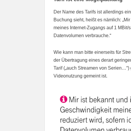
Der Name des Tarifs ist allerdings ei
Buchung sieht, heißt es nämlich: „Mir
meines Internet-Zugangs auf 1 MBit/s 
Datenvolumen verbrauche.“
Wie kann man bitte einerseits für St
der Übertragung eines derart gering
Tarif („auch Streamen von Serien…“) 
Videonutzung gemeint ist.