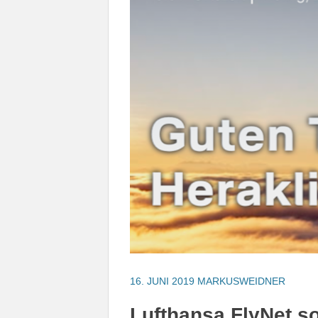
16. JUNI 2019
MARKUSWEIDNER
Lufthansa FlyNet s