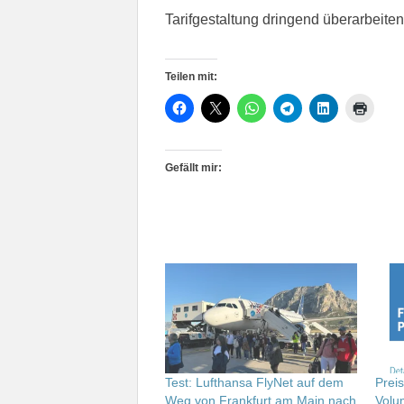
Tarifgestaltung dringend überarbeiten
Teilen mit:
Gefällt mir:
Test: Lufthansa FlyNet auf dem
Prei
Weg von Frankfurt am Main nach
Volu