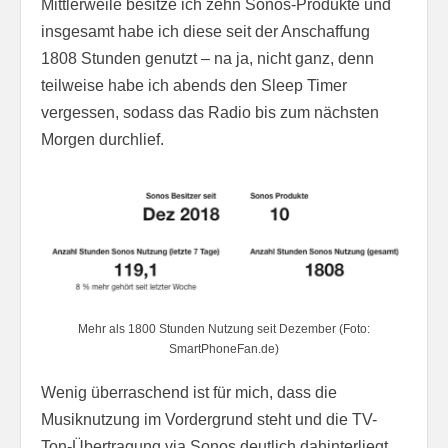
Mittlerweile besitze ich zehn Sonos-Produkte und
insgesamt habe ich diese seit der Anschaffung
1808 Stunden genutzt – na ja, nicht ganz, denn
teilweise habe ich abends den Sleep Timer
vergessen, sodass das Radio bis zum nächsten
Morgen durchlief.
Mehr als 1800 Stunden Nutzung seit Dezember (Foto:
SmartPhoneFan.de)
Wenig überraschend ist für mich, dass die
Musiknutzung im Vordergrund steht und die TV-
Ton-Übertragung via Sonos deutlich dahinterliegt.