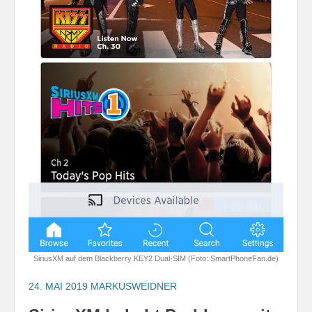
SiriusXM auf dem Blackberry KEY2 Dual-SIM (Foto: SmartPhoneFan.de)
24. MAI 2019
MARKUSWEIDNER