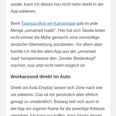
sende, kann ich dieses nun nicht mehr direkt in der
App editieren.
Beim
Tagesausflug am Karsamstag
gab es jede
Menge „unnamed roads“. Hier hat sich Skoda leider
nicht einmal die Mühe gemacht, eine vernünftige
deutsche Übersetzung anzubieten. Vor allem aber
konnte ich mit der alten App aus der „unnamed
road“ beispielsweise den „Sender Biedenkopf“
machen, was jetzt nicht mehr möglich ist.
Workaround direkt im Auto
Direkt am Auto-Display lassen sich Ziele nach wie
vor editieren. Das ist mir persönlich aber ehrlich
gesagt zu umständlich. Bislang ließ sich auch in
der App ein eigener Name für die jeweilige Adresse
vergeben. Ich kann nur hoffen, dass Skoda dieses