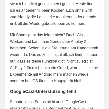
sie mich ehrlich gesagt zuerst gestört. Heute finde
ich es angenehm, beim Kochen auch ohne Griff
zum Handy die Lautstärke regulieren oder abends
im Bett die Wiedergabe stoppen zu können.
Mit Sonos geht das leider nicht? Doch! Als
Workaround kann man Sonos über Airplay 2
betreiben. Schon ist die Steuerung am Handgelenk
wieder da. Das nutze ich nicht oft, ich finde es aber
gut, dass es diese Funktion gibt. Nicht zuletzt ist
AirPlay 2 für mich auch ein Grund, warum ich keine
Experimente mit Android mehr machen werde,
sondern bei iOS für mein Hauptgerät bleibe.
GoogleCast-Unterstützung fehlt
Schade, dass Sonos nicht auch GoogleCast
unterstützt – quasi als Pendant zu AirPlay 2. Das