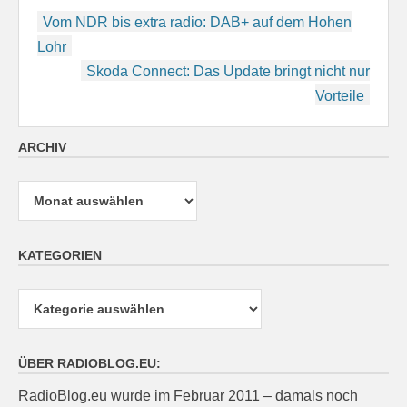
Beitragsnavigation
Vom NDR bis extra radio: DAB+ auf dem Hohen
Lohr
Skoda Connect: Das Update bringt nicht nur
Vorteile
ARCHIV
Archiv
KATEGORIEN
Kategorien
ÜBER RADIOBLOG.EU:
RadioBlog.eu wurde im Februar 2011 – damals noch