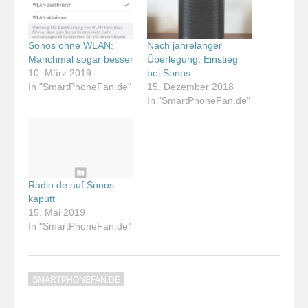
Sonos ohne WLAN:
Nach jahrelanger
Manchmal sogar besser
Überlegung: Einstieg
10. März 2019
bei Sonos
In "SmartPhoneFan.de"
15. Dezember 2018
In "SmartPhoneFan.de"
Radio.de auf Sonos
kaputt
15. Mai 2019
In "SmartPhoneFan.de"
SMARTPHONEFAN.DE