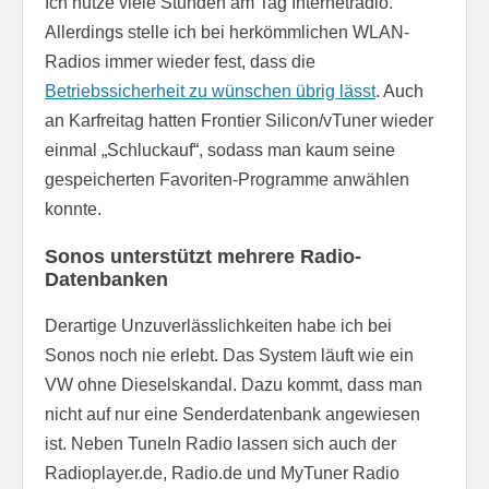
Ich nutze viele Stunden am Tag Internetradio.
Allerdings stelle ich bei herkömmlichen WLAN-
Radios immer wieder fest, dass die
Betriebssicherheit zu wünschen übrig lässt
. Auch
an Karfreitag hatten Frontier Silicon/vTuner wieder
einmal „Schluckauf“, sodass man kaum seine
gespeicherten Favoriten-Programme anwählen
konnte.
Sonos unterstützt mehrere Radio-
Datenbanken
Derartige Unzuverlässlichkeiten habe ich bei
Sonos noch nie erlebt. Das System läuft wie ein
VW ohne Dieselskandal. Dazu kommt, dass man
nicht auf nur eine Senderdatenbank angewiesen
ist. Neben TuneIn Radio lassen sich auch der
Radioplayer.de, Radio.de und MyTuner Radio