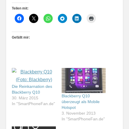
Teilen mit:
Gefällt mir:
Die Reinkarnation des
Blackberry Q10
Blackberry Q10
30. März 2015
überzeugt als Mobile
In "SmartPhoneFan.de"
Hotspot
3. November 2013
In "SmartPhoneFan.de"