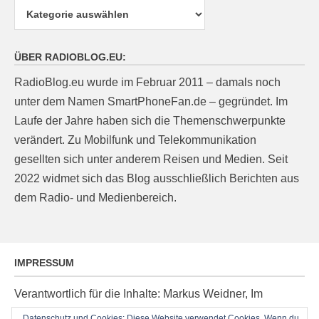
Kategorien
ÜBER RADIOBLOG.EU:
RadioBlog.eu wurde im Februar 2011 – damals noch
unter dem Namen SmartPhoneFan.de – gegründet. Im
Laufe der Jahre haben sich die Themenschwerpunkte
verändert. Zu Mobilfunk und Telekommunikation
gesellten sich unter anderem Reisen und Medien. Seit
2022 widmet sich das Blog ausschließlich Berichten aus
dem Radio- und Medienbereich.
IMPRESSUM
Verantwortlich für die Inhalte: Markus Weidner, Im
Ziegelacker 20, D-63599 Biebergemünd, E-Mail:
Datenschutz und Cookies: Diese Website verwendet Cookies. Wenn du