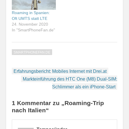
Roaming in Spanien:
Oft UMTS statt LTE
24. November 2020
In "SmartPhoneFan.de"
SMARTPHONEFAN.DE
Beitragsnavigation
Erfahrungsbericht: Mobiles Internet mit Drei.at
Markteinführung des HTC One (M8) Dual-SIM:
Schlimmer als ein iPhone-Start
1 Kommentar zu „Roaming-Trip
nach Italien“