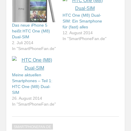
HTC One (M8) Dual-
SIM: Ein Smartphone
Das neue iPhone 5
für (fast) alles
heißt HTC One (M8)
12. August 2014
Dual-SIM
In "SmartPhoneFan.de"
2. Juli 2014
In "SmartPhoneFan.de"
Meine aktuellen
Smartphones – Teil 1:
HTC One (M8) Dual-
SIM
26. August 2014
In "SmartPhoneFan.de"
SMARTPHONEFAN.DE