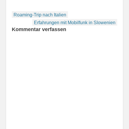
Beitragsnavigation
Roaming-Trip nach Italien
Erfahrungen mit Mobilfunk in Slowenien
Kommentar verfassen