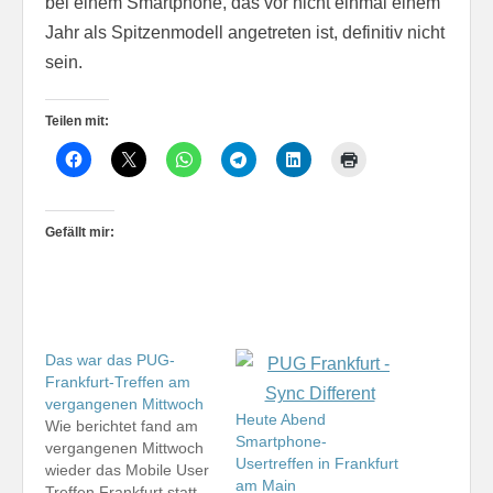
bei einem Smartphone, das vor nicht einmal einem
Jahr als Spitzenmodell angetreten ist, definitiv nicht
sein.
Teilen mit:
Gefällt mir:
Das war das PUG-
Frankfurt-Treffen am
vergangenen Mittwoch
Heute Abend
Wie berichtet fand am
Smartphone-
vergangenen Mittwoch
Usertreffen in Frankfurt
wieder das Mobile User
am Main
Treffen Frankfurt statt,