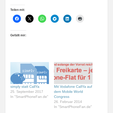
Teilen mit:
Gefällt mir:
simply statt CallYa
Mit Vodafone CallYa auf
25. September 2017
dem Mobile World
In "SmartPhoneFan.de"
Congress
26. Februar 2014
In "SmartPhoneFan.de"