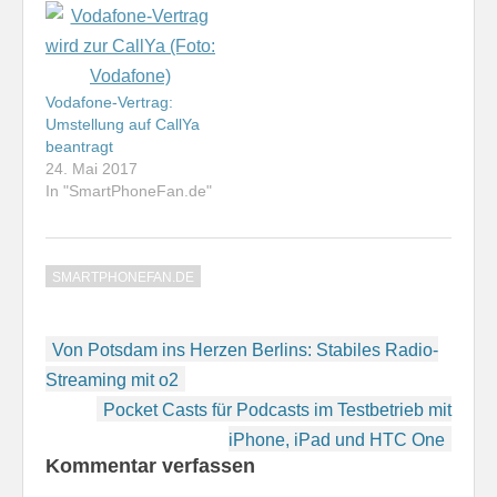
Vodafone-Vertrag:
Umstellung auf CallYa
beantragt
24. Mai 2017
In "SmartPhoneFan.de"
SMARTPHONEFAN.DE
Beitragsnavigation
Von Potsdam ins Herzen Berlins: Stabiles Radio-
Streaming mit o2
Pocket Casts für Podcasts im Testbetrieb mit
iPhone, iPad und HTC One
Kommentar verfassen