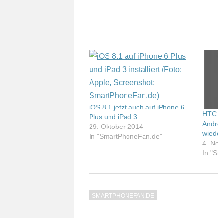
iOS 8.1 jetzt auch auf iPhone 6
HTC 
Plus und iPad 3
Andro
29. Oktober 2014
wied
In "SmartPhoneFan.de"
4. N
In "
SMARTPHONEFAN.DE