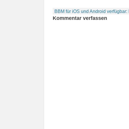
Beitragsnavigation
BBM für iOS und Android verfügbar:
Kommentar verfassen