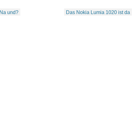
 Na und?
Das Nokia Lumia 1020 ist da