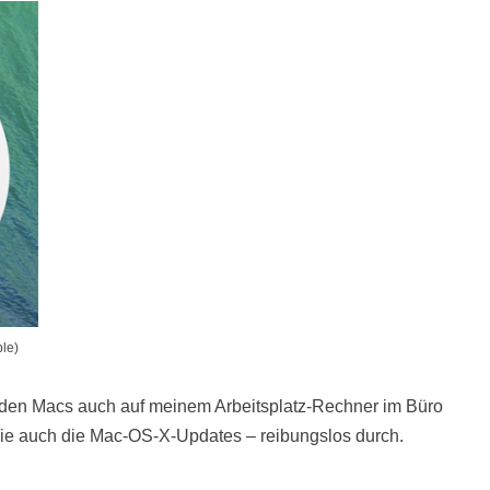
ple)
den Macs auch auf meinem Arbeitsplatz-Rechner im Büro
– wie auch die Mac-OS-X-Updates – reibungslos durch.