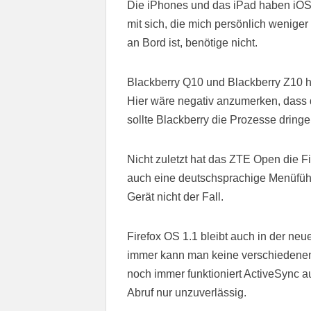
Die iPhones und das iPad haben iOS7.
mit sich, die mich persönlich weniger
an Bord ist, benötige nicht.
Blackberry Q10 und Blackberry Z10 h
Hier wäre negativ anzumerken, dass 
sollte Blackberry die Prozesse dringe
Nicht zuletzt hat das ZTE Open die F
auch eine deutschsprachige Menüführ
Gerät nicht der Fall.
Firefox OS 1.1 bleibt auch in der ne
immer kann man keine verschiedenen
noch immer funktioniert ActiveSync a
Abruf nur unzuverlässig.