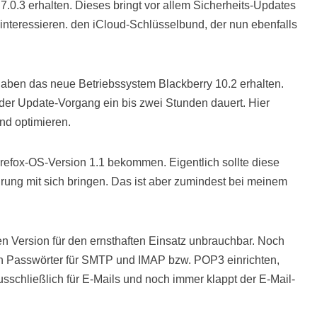
0.3 erhalten. Dieses bringt vor allem Sicherheits-Updates
 interessieren. den iCloud-Schlüsselbund, der nun ebenfalls
aben das neue Betriebssystem Blackberry 10.2 erhalten.
der Update-Vorgang ein bis zwei Stunden dauert. Hier
nd optimieren.
irefox-OS-Version 1.1 bekommen. Eigentlich sollte diese
ung mit sich bringen. Das ist aber zumindest bei meinem
uen Version für den ernsthaften Einsatz unbrauchbar. Noch
 Passwörter für SMTP und IMAP bzw. POP3 einrichten,
usschließlich für E-Mails und noch immer klappt der E-Mail-