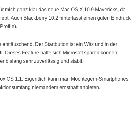
für mich ganz klar das neue Mac OS X 10.9 Mavericks, da
bt. Auch Blackberry 10.2 hinterlässt einen guten Eindruck
Profile).
enttäuschend. Der Startbutton ist ein Witz und in der
UI. Dieses Feature hätte sich Microsoft sparen können.
r bislang sehr zuverlässig und stabil.
efox OS 1.1. Eigentlich kann man Möchtegern-Smartphones
nktionsumfang niemandem ernsthaft anbieten.