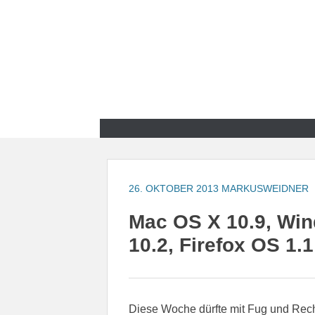
Zum
Inhalt
springen
Zum
Inhalt
springen
26. OKTOBER 2013
MARKUSWEIDNER
Mac OS X 10.9, Win
10.2, Firefox OS 1.
Diese Woche dürfte mit Fug und Rech