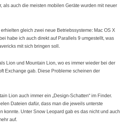
 als auch die meisten mobilen Geräte wurden mit neuer
erhielten gleich zwei neue Betriebssysteme: Mac OS X
i habe ich auch direkt auf Parallels 9 umgestellt, was
vericks mit sich bringen soll.
 als Lion und Mountain Lion, wo es immer wieder bei der
oft Exchange gab. Diese Probleme scheinen der
tain Lion auch immer ein „Design-Schatten“ im Finder.
ielen Dateien dafür, dass man die jeweils unterste
en konnte. Unter Snow Leopard gab es das nicht und auch
mehr auf.