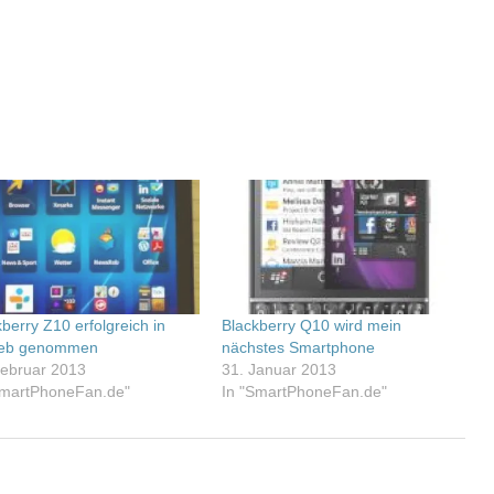
berry Z10 erfolgreich in
Blackberry Q10 wird mein
ieb genommen
nächstes Smartphone
Februar 2013
31. Januar 2013
SmartPhoneFan.de"
In "SmartPhoneFan.de"