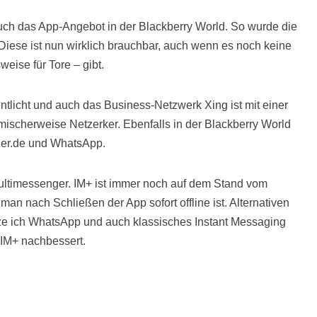
auch das App-Angebot in der Blackberry World. So wurde die
iese ist nun wirklich brauchbar, auch wenn es noch keine
eise für Tore – gibt.
ntlicht und auch das Business-Netzwerk Xing ist mit einer
omischerweise Netzerker. Ebenfalls in der Blackberry World
tzer.de und WhatsApp.
 Multimessenger. IM+ ist immer noch auf dem Stand vom
an nach Schließen der App sofort offline ist. Alternativen
utze ich WhatsApp und auch klassisches Instant Messaging
 IM+ nachbessert.