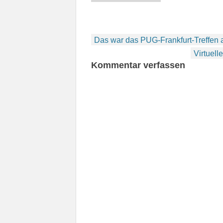
Beitragsnavigation
Das war das PUG-Frankfurt-Treffen
Virtuell
Kommentar verfassen