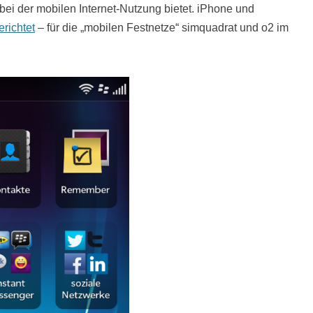
ei der mobilen Internet-Nutzung bietet. iPhone und
erichtet
– für die „mobilen Festnetze“ simquadrat und o2 im