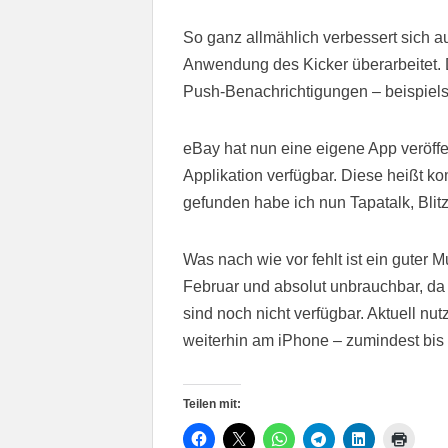
So ganz allmählich verbessert sich 
Anwendung des Kicker überarbeitet. D
Push-Benachrichtigungen – beispielsw
eBay hat nun eine eigene App veröffe
Applikation verfügbar. Diese heißt k
gefunden habe ich nun Tapatalk, Bli
Was nach wie vor fehlt ist ein guter
Februar und absolut unbrauchbar, da m
sind noch nicht verfügbar. Aktuell n
weiterhin am iPhone – zumindest bis
Teilen mit: