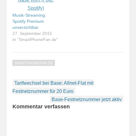
Musik-Streaming:
Spotify Premium
unverzichtbar
27. September 2015
In "SmartPhoneFan.de"
SMARTPHONEFAN.DE
Beitragsnavigation
Tarifwechsel bei Base: Allnet-Flat mit
Festnetznummer für 20 Euro
Base-Festnetznummer jetzt aktiv
Kommentar verfassen