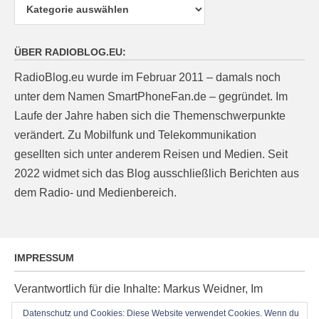
Kategorien
ÜBER RADIOBLOG.EU:
RadioBlog.eu wurde im Februar 2011 – damals noch
unter dem Namen SmartPhoneFan.de – gegründet. Im
Laufe der Jahre haben sich die Themenschwerpunkte
verändert. Zu Mobilfunk und Telekommunikation
gesellten sich unter anderem Reisen und Medien. Seit
2022 widmet sich das Blog ausschließlich Berichten aus
dem Radio- und Medienbereich.
IMPRESSUM
Verantwortlich für die Inhalte: Markus Weidner, Im
Ziegelacker 20, D-63599 Biebergemünd, E-Mail:
Datenschutz und Cookies: Diese Website verwendet Cookies. Wenn du