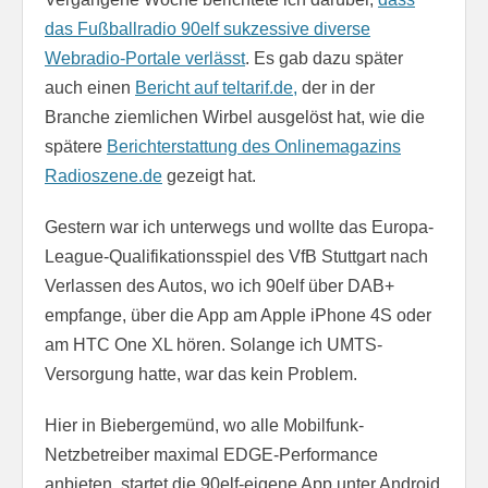
das Fußballradio 90elf sukzessive diverse
Webradio-Portale verlässt
. Es gab dazu später
auch einen
Bericht auf teltarif.de,
der in der
Branche ziemlichen Wirbel ausgelöst hat, wie die
spätere
Berichterstattung des Onlinemagazins
Radioszene.de
gezeigt hat.
Gestern war ich unterwegs und wollte das Europa-
League-Qualifikationsspiel des VfB Stuttgart nach
Verlassen des Autos, wo ich 90elf über DAB+
empfange, über die App am Apple iPhone 4S oder
am HTC One XL hören. Solange ich UMTS-
Versorgung hatte, war das kein Problem.
Hier in Biebergemünd, wo alle Mobilfunk-
Netzbetreiber maximal EDGE-Performance
anbieten, startet die 90elf-eigene App unter Android