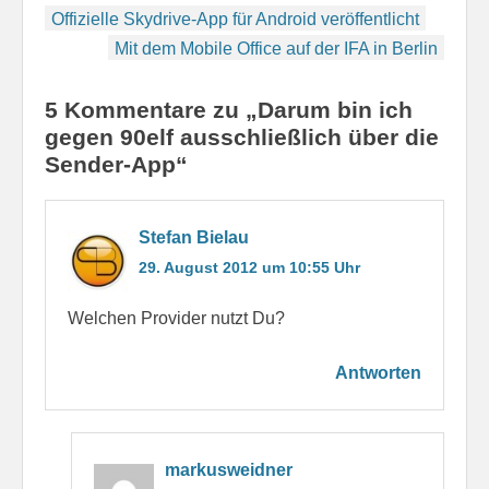
Beitragsnavigation
Offizielle Skydrive-App für Android veröffentlicht
Mit dem Mobile Office auf der IFA in Berlin
5 Kommentare zu „Darum bin ich
gegen 90elf ausschließlich über die
Sender-App“
Stefan Bielau
29. August 2012 um 10:55 Uhr
Welchen Provider nutzt Du?
Antworten
markusweidner