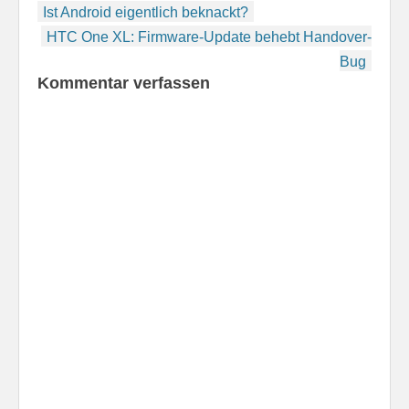
Beitragsnavigation
Ist Android eigentlich beknackt?
HTC One XL: Firmware-Update behebt Handover-
Bug
Kommentar verfassen