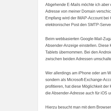
Abgehende E-Mails möchte ich aber d
Adresse von meiner Domain verschick
Empfang wird der IMAP-Account bei 
elektronischer Post den SMTP-Server
Beim webbasierten Google-Mail-Zugan
Absender-Anzeige einstellen. Diese 
Tablets übernommen. Bei den Androi
zwischen beiden Adressen umschalt
Wer allerdings am iPhone oder am W
sondern als Microsoft-Exchange-Accou
profitieren, hat diese Möglichkeit der
die Absender-Adresse auch für iOS 
Hierzu besucht man mit dem Browse