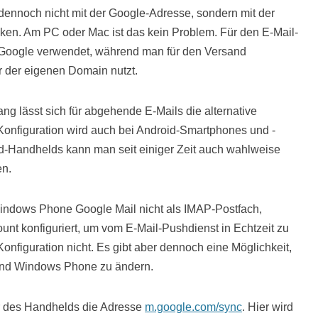
ennoch nicht mit der Google-Adresse, sondern mit der
en. Am PC oder Mac ist das kein Problem. Für den E-Mail-
Google verwendet, während man für den Versand
 der eigenen Domain nutzt.
g lässt sich für abgehende E-Mails die alternative
Konfiguration wird auch bei Android-Smartphones und -
d-Handhelds kann man seit einiger Zeit auch wahlweise
en.
indows Phone Google Mail nicht als IMAP-Postfach,
nt konfiguriert, um vom E-Mail-Pushdienst in Echtzeit zu
 Konfiguration nicht. Es gibt aber dennoch eine Möglichkeit,
und Windows Phone zu ändern.
r des Handhelds die Adresse
m.google.com/sync
. Hier wird