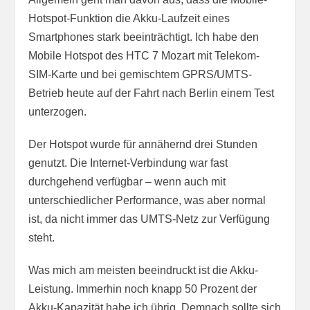
Hotspot-Funktion die Akku-Laufzeit eines
Smartphones stark beeinträchtigt. Ich habe den
Mobile Hotspot des HTC 7 Mozart mit Telekom-
SIM-Karte und bei gemischtem GPRS/UMTS-
Betrieb heute auf der Fahrt nach Berlin einem Test
unterzogen.
Der Hotspot wurde für annähernd drei Stunden
genutzt. Die Internet-Verbindung war fast
durchgehend verfügbar – wenn auch mit
unterschiedlicher Performance, was aber normal
ist, da nicht immer das UMTS-Netz zur Verfügung
steht.
Was mich am meisten beeindruckt ist die Akku-
Leistung. Immerhin noch knapp 50 Prozent der
Akku-Kapazität habe ich übrig. Demnach sollte sich