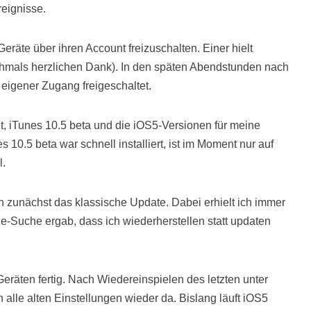
eignisse.
eräte über ihren Account freizuschalten. Einer hielt
ochmals herzlichen Dank). In den späten Abendstunden nach
eigener Zugang freigeschaltet.
t, iTunes 10.5 beta und die iOS5-Versionen für meine
 10.5 beta war schnell installiert, ist im Moment nur auf
l.
ch zunächst das klassische Update. Dabei erhielt ich immer
-Suche ergab, dass ich wiederherstellen statt updaten
eräten fertig. Nach Wiedereinspielen des letzten unter
 alle alten Einstellungen wieder da. Bislang läuft iOS5