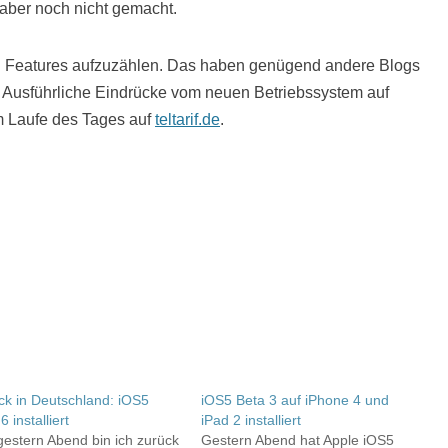
h aber noch nicht gemacht.
euen Features aufzuzählen. Das haben genügend andere Blogs
. Ausführliche Eindrücke vom neuen Betriebssystem auf
m Laufe des Tages auf
teltarif.de
.
ck in Deutschland: iOS5
iOS5 Beta 3 auf iPhone 4 und
6 installiert
iPad 2 installiert
 gestern Abend bin ich zurück
Gestern Abend hat Apple iOS5