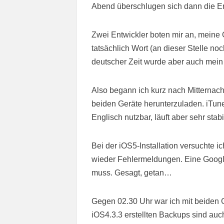
Abend überschlugen sich dann die Er
Zwei Entwickler boten mir an, meine G
tatsächlich Wort (an dieser Stelle n
deutscher Zeit wurde aber auch mein 
Also begann ich kurz nach Mitternach
beiden Geräte herunterzuladen. iTunes
Englisch nutzbar, läuft aber sehr stabi
Bei der iOS5-Installation versuchte i
wieder Fehlermeldungen. Eine Google
muss. Gesagt, getan…
Gegen 02.30 Uhr war ich mit beiden G
iOS4.3.3 erstellten Backups sind auch