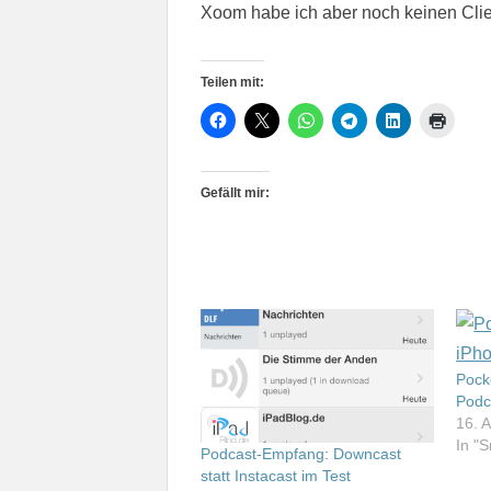
Xoom habe ich aber noch keinen Clie
Teilen mit:
Gefällt mir:
Pock
Podc
16. 
In "
Podcast-Empfang: Downcast
statt Instacast im Test