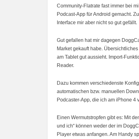
Community-Flatrate fast immer bei mi
Podcast-App für Android gemacht. Z
Interface mir aber nicht so gut gefällt.
Gut gefallen hat mir dagegen DoggCa
Market gekauft habe. Übersichtliches
am Tablet gut aussieht. Import-Funk
Reader.
Dazu kommen verschiedenste Konfigu
automatischen bzw. manuellen Downloa
Podcaster-App, die ich am iPhone 4 
Einen Wermutstropfen gibt es: Mit d
und ich“ können weder der im DoggCat
Player etwas anfangen. Am Handy spi