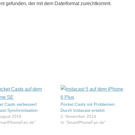
nt gefunden, der mit dem Dateiformat zurechtkommt.
et Casts verbessert
Pocket Casts mit Problemen:
ast-Synchronisation
Durch Instacast ersetzt
August 2016
2. November 2014
SmartPhoneFan.de"
In "SmartPhoneFan.de"