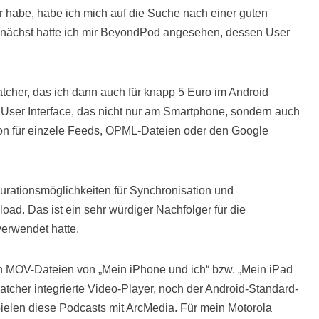
r habe, habe ich mich auf die Suche nach einer guten
unächst hatte ich mir BeyondPod angesehen, dessen User
tcher, das ich dann auch für knapp 5 Euro im Android
 User Interface, das nicht nur am Smartphone, sondern auch
tion für einzele Feeds, OPML-Dateien oder den Google
rationsmöglichkeiten für Synchronisation und
d. Das ist ein sehr würdiger Nachfolger für die
verwendet hatte.
en MOV-Dateien von „Mein iPhone und ich“ bzw. „Mein iPad
cher integrierte Video-Player, noch der Android-Standard-
elen diese Podcasts mit ArcMedia. Für mein Motorola