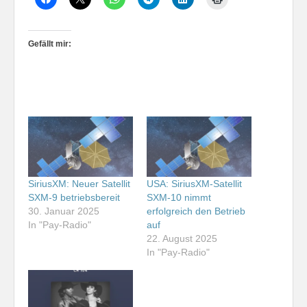
Gefällt mir:
SiriusXM: Neuer Satellit
USA: SiriusXM-Satellit
SXM-9 betriebsbereit
SXM-10 nimmt
30. Januar 2025
erfolgreich den Betrieb
In "Pay-Radio"
auf
22. August 2025
In "Pay-Radio"