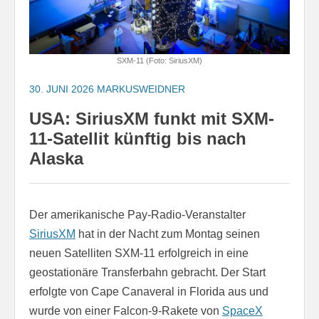
SXM-11 (Foto: SiriusXM)
30. JUNI 2026
MARKUSWEIDNER
USA: SiriusXM funkt mit SXM-
11-Satellit künftig bis nach
Alaska
Der amerikanische Pay-Radio-Veranstalter
SiriusXM
hat in der Nacht zum Montag seinen
neuen Satelliten SXM-11 erfolgreich in eine
geostationäre Transferbahn gebracht. Der Start
erfolgte von Cape Canaveral in Florida aus und
wurde von einer Falcon-9-Rakete von
SpaceX