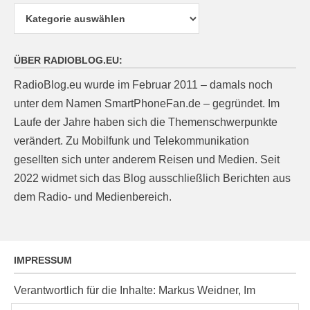
Kategorien
ÜBER RADIOBLOG.EU:
RadioBlog.eu wurde im Februar 2011 – damals noch
unter dem Namen SmartPhoneFan.de – gegründet. Im
Laufe der Jahre haben sich die Themenschwerpunkte
verändert. Zu Mobilfunk und Telekommunikation
gesellten sich unter anderem Reisen und Medien. Seit
2022 widmet sich das Blog ausschließlich Berichten aus
dem Radio- und Medienbereich.
IMPRESSUM
Verantwortlich für die Inhalte: Markus Weidner, Im
Ziegelacker 20, D-63599 Biebergemünd, E-Mail: