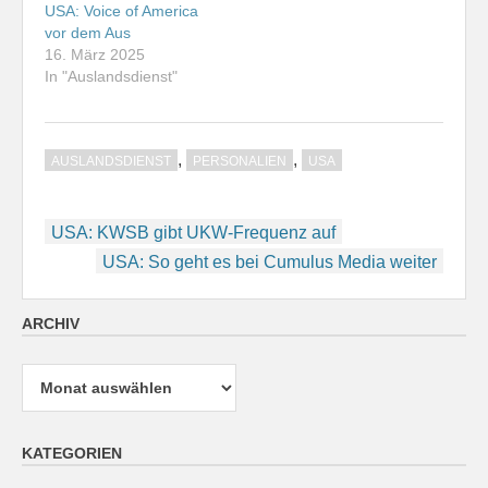
USA: Voice of America
vor dem Aus
16. März 2025
In "Auslandsdienst"
,
,
AUSLANDSDIENST
PERSONALIEN
USA
Beitragsnavigation
USA: KWSB gibt UKW-Frequenz auf
USA: So geht es bei Cumulus Media weiter
ARCHIV
Archiv
KATEGORIEN