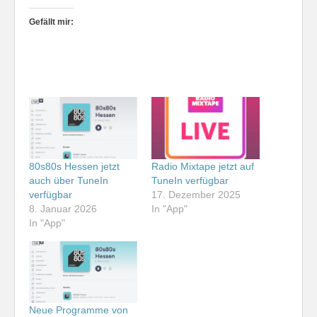
Gefällt mir:
80s80s Hessen jetzt
Radio Mixtape jetzt auf
auch über TuneIn
TuneIn verfügbar
verfügbar
17. Dezember 2025
8. Januar 2026
In "App"
In "App"
Neue Programme von