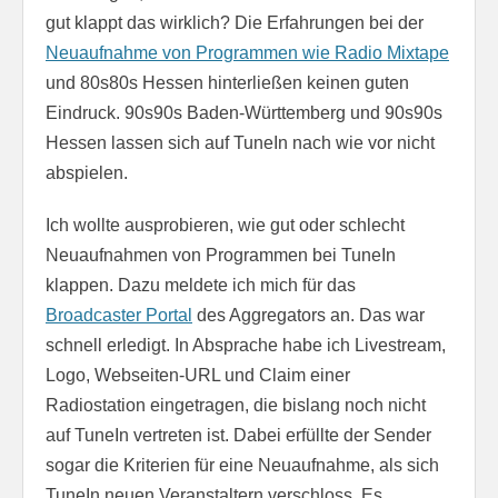
gut klappt das wirklich? Die Erfahrungen bei der
Neuaufnahme von Programmen wie Radio Mixtape
und 80s80s Hessen hinterließen keinen guten
Eindruck. 90s90s Baden-Württemberg und 90s90s
Hessen lassen sich auf TuneIn nach wie vor nicht
abspielen.
Ich wollte ausprobieren, wie gut oder schlecht
Neuaufnahmen von Programmen bei TuneIn
klappen. Dazu meldete ich mich für das
Broadcaster Portal
des Aggregators an. Das war
schnell erledigt. In Absprache habe ich Livestream,
Logo, Webseiten-URL und Claim einer
Radiostation eingetragen, die bislang noch nicht
auf TuneIn vertreten ist. Dabei erfüllte der Sender
sogar die Kriterien für eine Neuaufnahme, als sich
TuneIn neuen Veranstaltern verschloss. Es