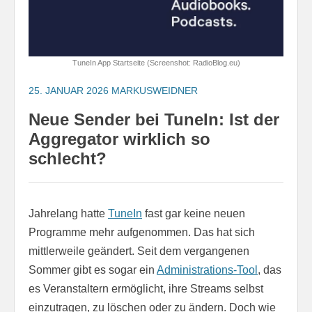
TuneIn App Startseite (Screenshot: RadioBlog.eu)
25. JANUAR 2026
MARKUSWEIDNER
Neue Sender bei TuneIn: Ist der
Aggregator wirklich so
schlecht?
Jahrelang hatte
TuneIn
fast gar keine neuen
Programme mehr aufgenommen. Das hat sich
mittlerweile geändert. Seit dem vergangenen
Sommer gibt es sogar ein
Administrations-Tool
, das
es Veranstaltern ermöglicht, ihre Streams selbst
einzutragen, zu löschen oder zu ändern. Doch wie