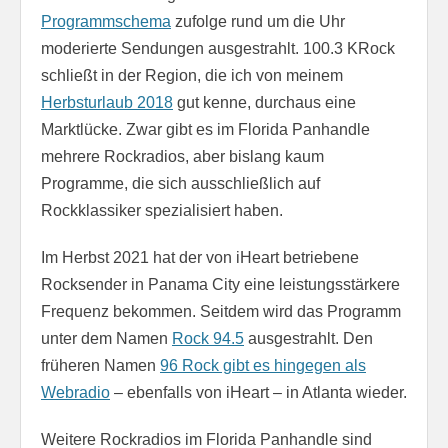
Programmschema
zufolge rund um die Uhr
moderierte Sendungen ausgestrahlt. 100.3 KRock
schließt in der Region, die ich von meinem
Herbsturlaub 2018
gut kenne, durchaus eine
Marktlücke. Zwar gibt es im Florida Panhandle
mehrere Rockradios, aber bislang kaum
Programme, die sich ausschließlich auf
Rockklassiker spezialisiert haben.
Im Herbst 2021 hat der von iHeart betriebene
Rocksender in Panama City eine leistungsstärkere
Frequenz bekommen. Seitdem wird das Programm
unter dem Namen
Rock 94.5
ausgestrahlt. Den
früheren Namen
96 Rock gibt es hingegen als
Webradio
– ebenfalls von iHeart – in Atlanta wieder.
Weitere Rockradios im Florida Panhandle sind