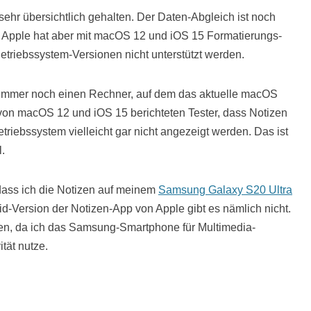
 sehr übersichtlich gehalten. Der Daten-Abgleich ist noch
e. Apple hat aber mit macOS 12 und iOS 15 Formatierungs-
Betriebssystem-Versionen nicht unterstützt werden.
 immer noch einen Rechner, auf dem das aktuelle macOS
 von macOS 12 und iOS 15 berichteten Tester, dass Notizen
riebssystem vielleicht gar nicht angezeigt werden. Das ist
l.
dass ich die Notizen auf meinem
Samsung Galaxy S20 Ultra
id-Version der Notizen-App von Apple gibt es nämlich nicht.
ben, da ich das Samsung-Smartphone für Multimedia-
tät nutze.