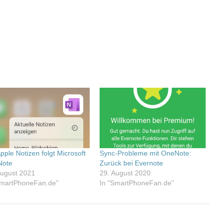
pple Notizen folgt Microsoft
Sync-Probleme mit OneNote:
Note
Zurück bei Evernote
August 2021
29. August 2020
SmartPhoneFan.de"
In "SmartPhoneFan.de"