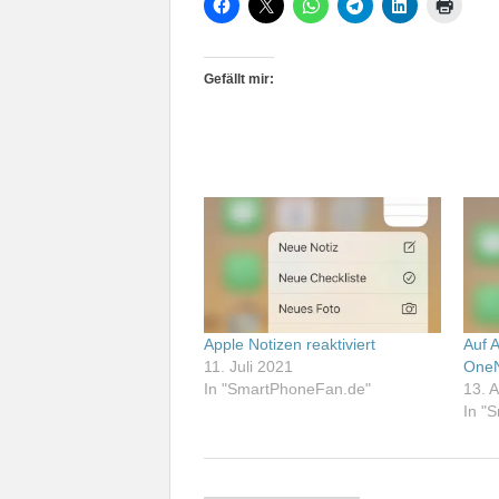
Gefällt mir:
Apple Notizen reaktiviert
Auf A
11. Juli 2021
One
In "SmartPhoneFan.de"
13. 
In "