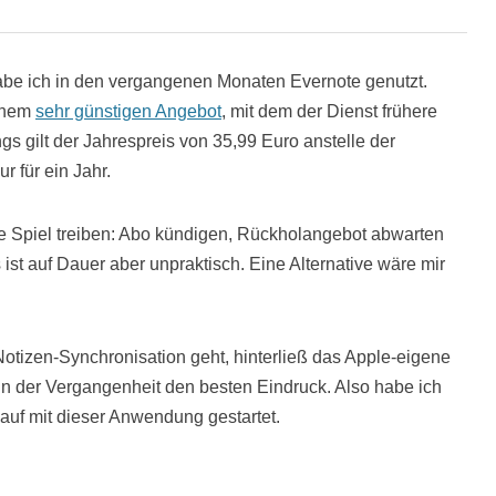
abe ich in den vergangenen Monaten Evernote genutzt.
einem
sehr günstigen Angebot
, mit dem der Dienst frühere
s gilt der Jahrespreis von 35,99 Euro anstelle der
 für ein Jahr.
he Spiel treiben: Abo kündigen, Rückholangebot abwarten
ist auf Dauer aber unpraktisch. Eine Alternative wäre mir
otizen-Synchronisation geht, hinterließ das Apple-eigene
n der Vergangenheit den besten Eindruck. Also habe ich
auf mit dieser Anwendung gestartet.