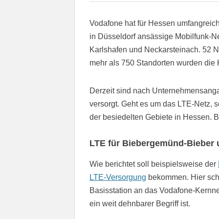
Vodafone hat für Hessen umfangreich
in Düsseldorf ansässige Mobilfunk-N
Karlshafen und Neckarsteinach. 52 
mehr als 750 Standorten wurden die K
Derzeit sind nach Unternehmensanga
versorgt. Geht es um das LTE-Netz, 
der besiedelten Gebiete in Hessen. B
LTE für Biebergemünd-Bieber
Wie berichtet soll beispielsweise der
LTE-Versorgung
bekommen. Hier schei
Basisstation an das Vodafone-Kernne
ein weit dehnbarer Begriff ist.