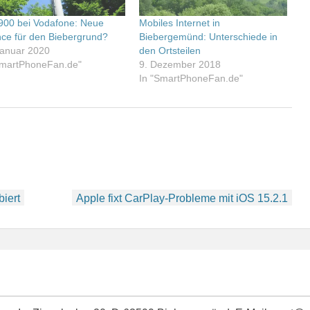
900 bei Vodafone: Neue
Mobiles Internet in
ce für den Biebergrund?
Biebergemünd: Unterschiede in
Januar 2020
den Ortsteilen
SmartPhoneFan.de"
9. Dezember 2018
In "SmartPhoneFan.de"
biert
Apple fixt CarPlay-Probleme mit iOS 15.2.1