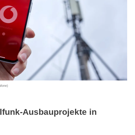
afone)
lfunk-Ausbauprojekte in