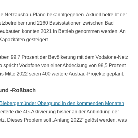
e Netzausbau-Pläne bekanntgegeben. Aktuell betreibt der
etzbetreiber rund 2160 Basisstationen zwischen Bad
Neubauten konnten 2021 in Betrieb genommen werden. An
apazitäten gesteigert.
ben 99,7 Prozent der Bevölkerung mit dem Vodafone-Netz
so spricht Vodafone von einer Abdeckung von 98,5 Prozent
is Mitte 2022 seien 400 weitere Ausbau-Projekte geplant.
 und -Roßbach
Biebergemünder Obergrund in den kommenden Monaten
terte die 4G-Aktivierung bisher an der Anbindung der
tz. Dieses Problem soll „Anfang 2022“ gelöst werden, was