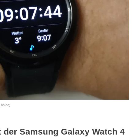
Fan.de)
t der Samsung Galaxy Watch 4