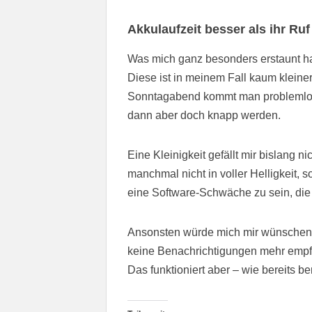
Akkulaufzeit besser als ihr Ruf
Was mich ganz besonders erstaunt ha
Diese ist in meinem Fall kaum kleine
Sonntagabend kommt man problemlos
dann aber doch knapp werden.
Eine Kleinigkeit gefällt mir bislang n
manchmal nicht in voller Helligkeit, s
eine Software-Schwäche zu sein, die
Ansonsten würde mich mir wünschen, 
keine Benachrichtigungen mehr empf
Das funktioniert aber – wie bereits be