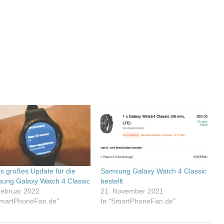
es großes Update für die
Samsung Galaxy Watch 4 Classic
ung Galaxy Watch 4 Classic
bestellt
Februar 2022
21. November 2021
SmartPhoneFan.de"
In "SmartPhoneFan.de"