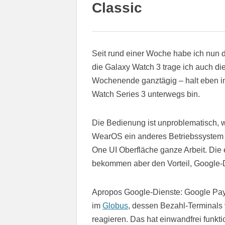
Classic
Seit rund einer Woche habe ich nun 
die Galaxy Watch 3 trage ich auch d
Wochenende ganztägig – halt eben in 
Watch Series 3 unterwegs bin.
Die Bedienung ist unproblematisch,
WearOS ein anderes Betriebssystem d
One UI Oberfläche ganze Arbeit. Di
bekommen aber den Vorteil, Google-
Apropos Google-Dienste: Google Pay 
im
Globus
, dessen Bezahl-Terminals 
reagieren. Das hat einwandfrei funkt