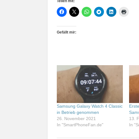
Teilen mit:
Gefällt mir:
Samsung Galaxy Watch 4 Classic
Erst
in Betrieb genommen
Sams
26. November 2021
13. 
In "SmartPhoneFan.de"
In "