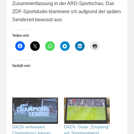
Zusammenfassung in der ARD-Sportschau. Das
ZDF-Sportstudio klammere ich aufgrund der späten
Sendezeit bewusst aus.
Teilen mit:
Gefällt mir:
DAZN verbessert
DAZN: Guter „Empfang“
Champions-League-
am Sonntagabend