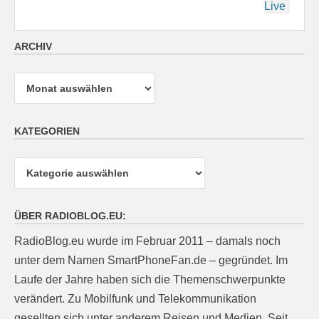
Live
ARCHIV
Archiv
KATEGORIEN
Kategorien
ÜBER RADIOBLOG.EU:
RadioBlog.eu wurde im Februar 2011 – damals noch
unter dem Namen SmartPhoneFan.de – gegründet. Im
Laufe der Jahre haben sich die Themenschwerpunkte
verändert. Zu Mobilfunk und Telekommunikation
gesellten sich unter anderem Reisen und Medien. Seit