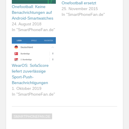
Onefootball ersetzt
Onefootball: Keine
25. November 2015
Benachrichtungen auf
In "SmartPhoneFan.de"
Android-Smartwatches
24. August 2018
In "SmartPhoneFan.de"
WearOS: SofaScore
liefert zuverlässige
Sport-Push-
Benachrichtigungen
1. Oktober 2019
In "SmartPhoneFan.de"
SMARTPHONEFAN.DE