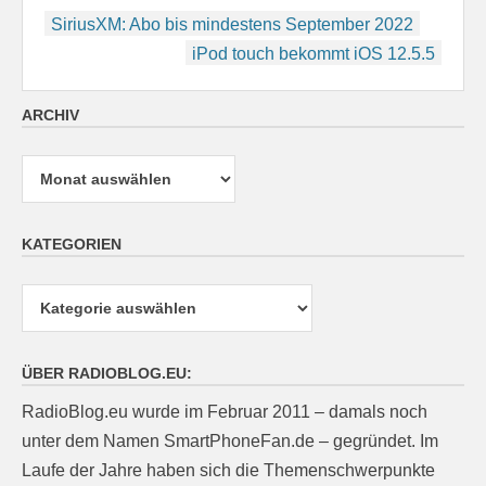
Beitragsnavigation
SiriusXM: Abo bis mindestens September 2022
iPod touch bekommt iOS 12.5.5
ARCHIV
Archiv
KATEGORIEN
Kategorien
ÜBER RADIOBLOG.EU:
RadioBlog.eu wurde im Februar 2011 – damals noch
unter dem Namen SmartPhoneFan.de – gegründet. Im
Laufe der Jahre haben sich die Themenschwerpunkte