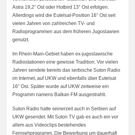
Astra 19,2° Ost oder Hotbird 13° Ost erfolgen.
Allerdings wird die Eutelsat-Position 16° Ost seit
vielen Jahren von zahlreichen TV- und
Radioprogrammen aus dem früheren Jugoslawien
genutzt.
Im Rhein-Main-Gebiet haben ex-jugoslawische
Radiostationen eine gewisse Tradition. Vor vielen
Jahren sendete bereits das serbische Suton Radio
im Internet, auf UKW und ebenfalls über Eutelsat
16° Ost. Später wurde auf UKW zeitweise ein
Programm namens Balkan FM ausgestrahlt.
Suton Radio hatte seinerzeit auch in Serbien auf
UKW gesendet. Mit Suton TV gab es auch ein vor
allem aus Videoclips bestehendes
Fernsehprogramm. Die Bewerbung um dauerhaft