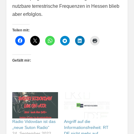
nutzbare terrestrische Frequenzen in Hessen blieb
aber erfolglos.
Teilen mit:
Gefällt mir:
Radio Vidovdan ist das
Angriff auf die
„neue Suton Radio“
Informationsfreiheit: RT
24. September 2022
DE nicht mehr auf