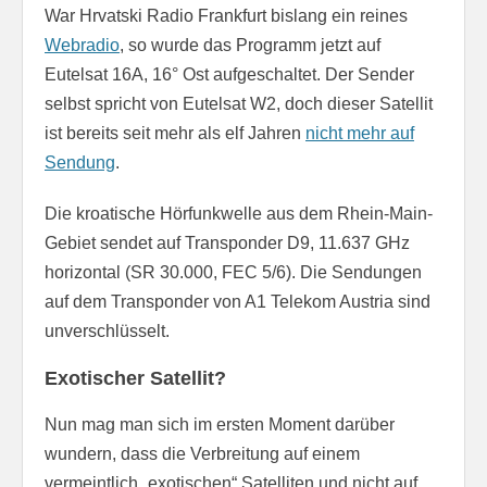
War Hrvatski Radio Frankfurt bislang ein reines
Webradio
, so wurde das Programm jetzt auf
Eutelsat 16A, 16° Ost aufgeschaltet. Der Sender
selbst spricht von Eutelsat W2, doch dieser Satellit
ist bereits seit mehr als elf Jahren
nicht mehr auf
Sendung
.
Die kroatische Hörfunkwelle aus dem Rhein-Main-
Gebiet sendet auf Transponder D9, 11.637 GHz
horizontal (SR 30.000, FEC 5/6). Die Sendungen
auf dem Transponder von A1 Telekom Austria sind
unverschlüsselt.
Exotischer Satellit?
Nun mag man sich im ersten Moment darüber
wundern, dass die Verbreitung auf einem
vermeintlich „exotischen“ Satelliten und nicht auf