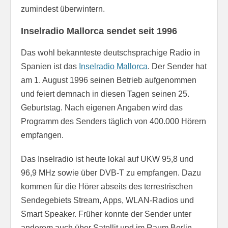
zumindest überwintern.
Inselradio Mallorca sendet seit 1996
Das wohl bekannteste deutschsprachige Radio in
Spanien ist das
Inselradio Mallorca
. Der Sender hat
am 1. August 1996 seinen Betrieb aufgenommen
und feiert demnach in diesen Tagen seinen 25.
Geburtstag. Nach eigenen Angaben wird das
Programm des Senders täglich von 400.000 Hörern
empfangen.
Das Inselradio ist heute lokal auf UKW 95,8 und
96,9 MHz sowie über DVB-T zu empfangen. Dazu
kommen für die Hörer abseits des terrestrischen
Sendegebiets Stream, Apps, WLAN-Radios und
Smart Speaker. Früher konnte der Sender unter
anderem auch über Satellit und im Raum Berlin