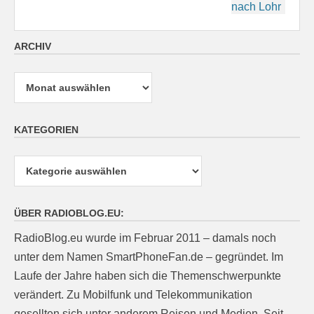
nach Lohr
ARCHIV
Archiv
KATEGORIEN
Kategorien
ÜBER RADIOBLOG.EU:
RadioBlog.eu wurde im Februar 2011 – damals noch
unter dem Namen SmartPhoneFan.de – gegründet. Im
Laufe der Jahre haben sich die Themenschwerpunkte
verändert. Zu Mobilfunk und Telekommunikation
gesellten sich unter anderem Reisen und Medien. Seit