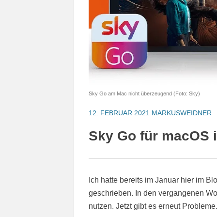
Sky Go am Mac nicht überzeugend (Foto: Sky)
12. FEBRUAR 2021
MARKUSWEIDNER
Sky Go für macOS i
Ich hatte bereits im Januar hier im B
geschrieben. In den vergangenen Wo
nutzen. Jetzt gibt es erneut Probleme