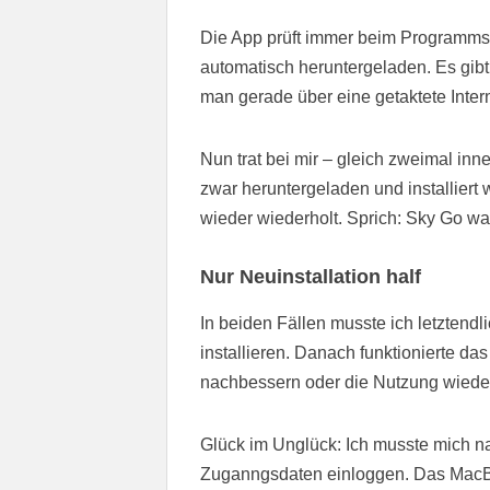
Die App prüft immer beim Programmstar
automatisch heruntergeladen. Es gibt
man gerade über eine getaktete Intern
Nun trat bei mir – gleich zweimal in
zwar heruntergeladen und installier
wieder wiederholt. Sprich: Sky Go wa
Nur Neuinstallation half
In beiden Fällen musste ich letzten
installieren. Danach funktionierte d
nachbessern oder die Nutzung wieder
Glück im Unglück: Ich musste mich na
Zuganngsdaten einloggen. Das MacBo