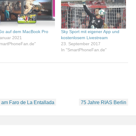
Go auf dem MacBook Pro
Sky Sport mit eigener App und
Januar 2021
kostenlosem Livestream
SmartPhoneFan.de"
23. September 2017
In "SmartPhoneFan.de"
 am Faro de La Entallada
75 Jahre RIAS Berlin