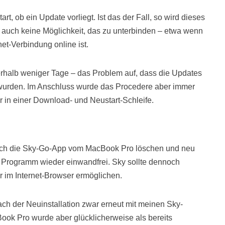
t, ob ein Update vorliegt. Ist das der Fall, so wird dieses
 auch keine Möglichkeit, das zu unterbinden – etwa wenn
et-Verbindung online ist.
nerhalb weniger Tage – das Problem auf, dass die Updates
t wurden. Im Anschluss wurde das Procedere aber immer
r in einer Download- und Neustart-Schleife.
dlich die Sky-Go-App vom MacBook Pro löschen und neu
as Programm wieder einwandfrei. Sky sollte dennoch
 im Internet-Browser ermöglichen.
ch der Neuinstallation zwar erneut mit meinen Sky-
ok Pro wurde aber glücklicherweise als bereits