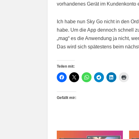
vorhandenes Gerät im Kundenkonto e
Ich habe nun Sky Go nicht in den Or
habe. Um die App dennoch schnell zu
„mag“ es die Anwendung ja nicht, wenn
Das wird sich spätestens beim nächs
Teilen mit:
Gefällt mir: