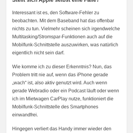
Stellt sich Apple selbst eine Falle?
Interessant ist es, den Software-Fehler zu
beobachten. Mit dem Baseband hat das offenbar
nichts zu tun. Vielmehr scheinen sich irgendwelche
Multitasking/Stromspar-Funktionen auch auf die
Mobilfunk-Schnittstelle auszuwirken, was natürlich
eigentlich nicht sein darf.
Wie komme ich zu dieser Erkenntnis? Nun, das
Problem tritt nie auf, wenn das iPhone gerade
„wach“ ist, also aktiv genutzt wird. Auch wenn
gerade Webradio oder ein Podcast läuft oder wenn
ich im Mietwagen CarPlay nutze, funktioniert die
Mobilfunk-Schnittstelle des Smartphones
einwandfrei.
Hingegen verliert das Handy immer wieder den