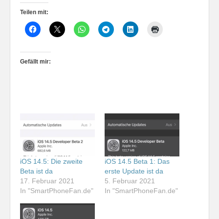
Teilen mit:
Gefällt mir:
iOS 14.5: Die zweite
iOS 14.5 Beta 1: Das
Beta ist da
erste Update ist da
17. Februar 2021
5. Februar 2021
In "SmartPhoneFan.de"
In "SmartPhoneFan.de"