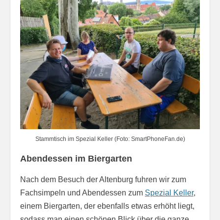
Stammtisch im Spezial Keller (Foto: SmartPhoneFan.de)
Abendessen im Biergarten
Nach dem Besuch der Altenburg fuhren wir zum
Fachsimpeln und Abendessen zum
Spezial Keller
,
einem Biergarten, der ebenfalls etwas erhöht liegt,
sodass man einen schönen Blick über die ganze