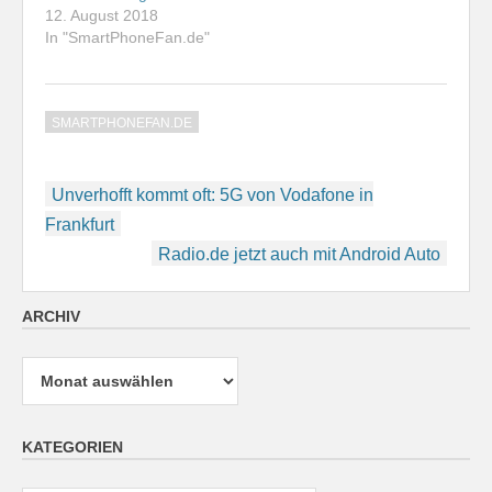
12. August 2018
In "SmartPhoneFan.de"
SMARTPHONEFAN.DE
Beitragsnavigation
Unverhofft kommt oft: 5G von Vodafone in
Frankfurt
Radio.de jetzt auch mit Android Auto
ARCHIV
Archiv
KATEGORIEN