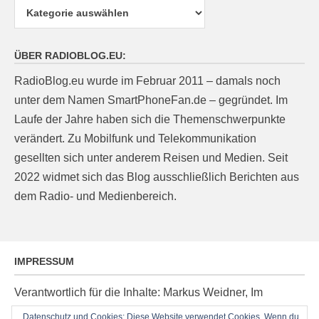
Kategorien
ÜBER RADIOBLOG.EU:
RadioBlog.eu wurde im Februar 2011 – damals noch
unter dem Namen SmartPhoneFan.de – gegründet. Im
Laufe der Jahre haben sich die Themenschwerpunkte
verändert. Zu Mobilfunk und Telekommunikation
gesellten sich unter anderem Reisen und Medien. Seit
2022 widmet sich das Blog ausschließlich Berichten aus
dem Radio- und Medienbereich.
IMPRESSUM
Verantwortlich für die Inhalte: Markus Weidner, Im
Ziegelacker 20, D-63599 Biebergemünd, E-Mail:
Datenschutz und Cookies: Diese Website verwendet Cookies. Wenn du