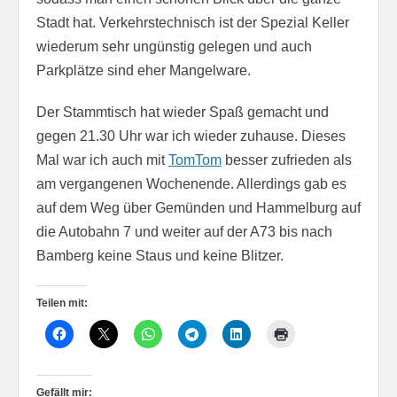
Stadt hat. Verkehrstechnisch ist der Spezial Keller
wiederum sehr ungünstig gelegen und auch
Parkplätze sind eher Mangelware.
Der Stammtisch hat wieder Spaß gemacht und
gegen 21.30 Uhr war ich wieder zuhause. Dieses
Mal war ich auch mit
TomTom
besser zufrieden als
am vergangenen Wochenende. Allerdings gab es
auf dem Weg über Gemünden und Hammelburg auf
die Autobahn 7 und weiter auf der A73 bis nach
Bamberg keine Staus und keine Blitzer.
Teilen mit:
Gefällt mir: