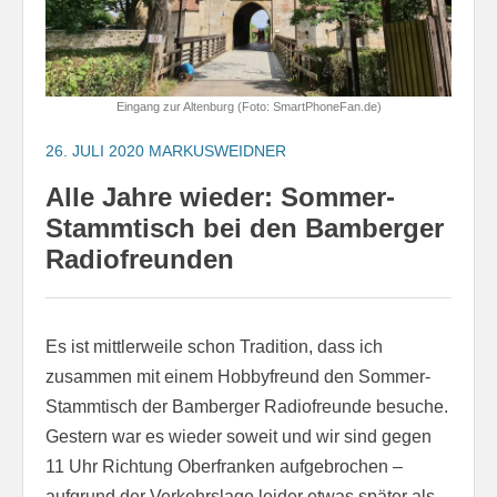
Eingang zur Altenburg (Foto: SmartPhoneFan.de)
26. JULI 2020
MARKUSWEIDNER
Alle Jahre wieder: Sommer-
Stammtisch bei den Bamberger
Radiofreunden
Es ist mittlerweile schon Tradition, dass ich
zusammen mit einem Hobbyfreund den Sommer-
Stammtisch der Bamberger Radiofreunde besuche.
Gestern war es wieder soweit und wir sind gegen
11 Uhr Richtung Oberfranken aufgebrochen –
aufgrund der Verkehrslage leider etwas später als