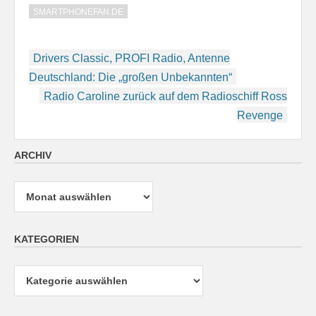
SMARTPHONEFAN.DE
Beitragsnavigation
Drivers Classic, PROFI Radio, Antenne
Deutschland: Die „großen Unbekannten“
Radio Caroline zurück auf dem Radioschiff Ross
Revenge
ARCHIV
Archiv
KATEGORIEN
Kategorien