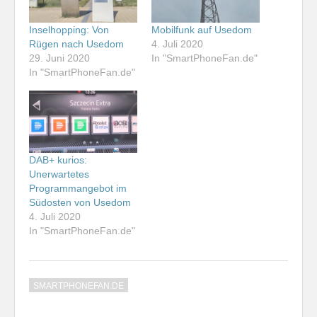
Inselhopping: Von
Mobilfunk auf Usedom
Rügen nach Usedom
4. Juli 2020
29. Juni 2020
In "SmartPhoneFan.de"
In "SmartPhoneFan.de"
DAB+ kurios:
Unerwartetes
Programmangebot im
Südosten von Usedom
4. Juli 2020
In "SmartPhoneFan.de"
SMARTPHONEFAN.DE