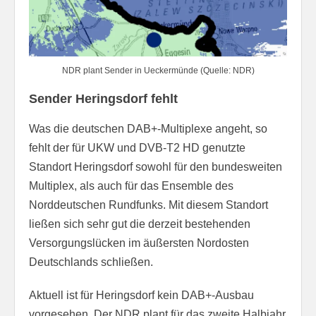
NDR plant Sender in Ueckermünde (Quelle: NDR)
Sender Heringsdorf fehlt
Was die deutschen DAB+-Multiplexe angeht, so
fehlt der für UKW und DVB-T2 HD genutzte
Standort Heringsdorf sowohl für den bundesweiten
Multiplex, als auch für das Ensemble des
Norddeutschen Rundfunks. Mit diesem Standort
ließen sich sehr gut die derzeit bestehenden
Versorgungslücken im äußersten Nordosten
Deutschlands schließen.
Aktuell ist für Heringsdorf kein DAB+-Ausbau
vorgesehen. Der NDR plant für das zweite Halbjahr