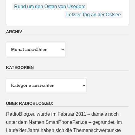
Beitragsnavigation
Rund um den Osten von Usedom
Letzter Tag an der Ostsee
ARCHIV
Archiv
KATEGORIEN
Kategorien
ÜBER RADIOBLOG.EU:
RadioBlog.eu wurde im Februar 2011 – damals noch
unter dem Namen SmartPhoneFan.de – gegründet. Im
Laufe der Jahre haben sich die Themenschwerpunkte