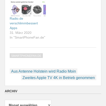
Radio.de
verschlimmbessert
Apps
31. März 2020
In "SmartPhoneFan.de"
SMARTPHONEFAN.DE
Beitragsnavigation
Aus Antenne Holstein wird Radio Moin
Zweites Apple TV 4K in Betrieb genommen
ARCHIV
Archiv