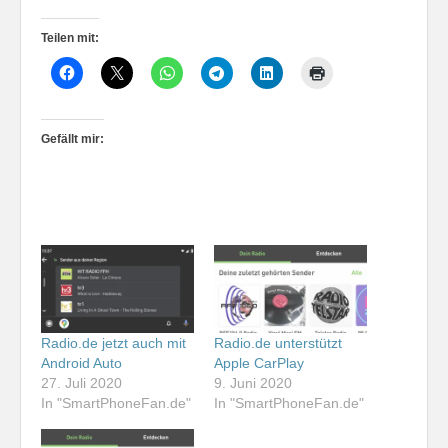
Teilen mit:
Gefällt mir:
Radio.de jetzt auch mit
Radio.de unterstützt
Android Auto
Apple CarPlay
27. Juli 2020
9. Juni 2020
In "SmartPhoneFan.de"
In "SmartPhoneFan.de"