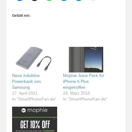
Gefällt mir:
Neue induktive
Mophie Juice Pack für
Powerbank von
iPhone 6 Plus
Samsung
eingetroffen
17. April 2021
24. März 2015
In "SmartPhoneFan.de"
In "SmartPhoneFan.de"