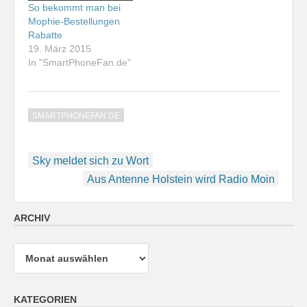
So bekommt man bei
Mophie-Bestellungen
Rabatte
19. März 2015
In "SmartPhoneFan.de"
SMARTPHONEFAN.DE
Beitragsnavigation
Sky meldet sich zu Wort
Aus Antenne Holstein wird Radio Moin
ARCHIV
Archiv
KATEGORIEN