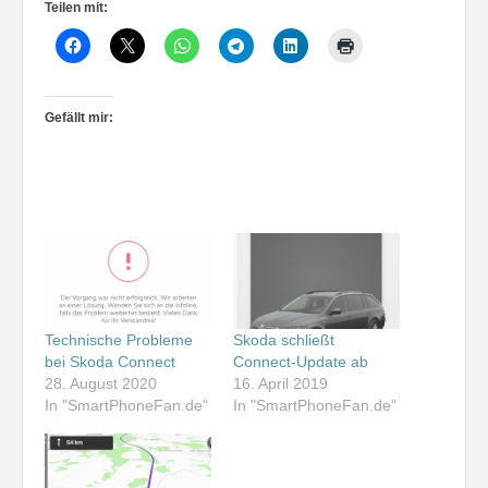
Teilen mit:
Gefällt mir:
Technische Probleme
Skoda schließt
bei Skoda Connect
Connect-Update ab
28. August 2020
16. April 2019
In "SmartPhoneFan.de"
In "SmartPhoneFan.de"