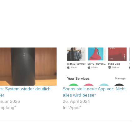
s: System wieder deutlich
Sonos stellt neue App vor: Nicht
ler
alles wird besser
anuar 2026
26. April 2024
Empfang"
In "Apps"