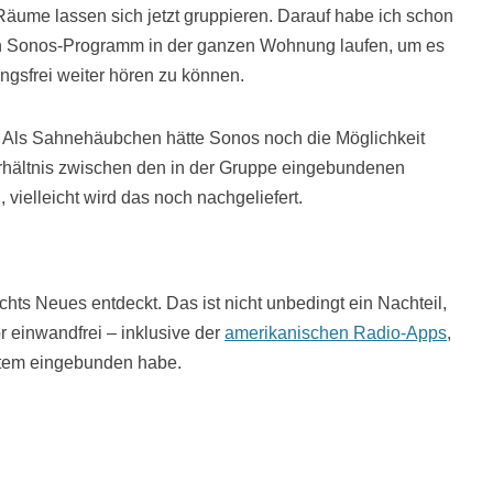
Räume lassen sich jetzt gruppieren. Darauf habe ich schon
ein Sonos-Programm in der ganzen Wohnung laufen, um es
gsfrei weiter hören zu können.
s. Als Sahnehäubchen hätte Sonos noch die Möglichkeit
rhältnis zwischen den in der Gruppe eingebundenen
vielleicht wird das noch nachgeliefert.
chts Neues entdeckt. Das ist nicht unbedingt ein Nachteil,
or einwandfrei – inklusive der
amerikanischen Radio-Apps
,
stem eingebunden habe.