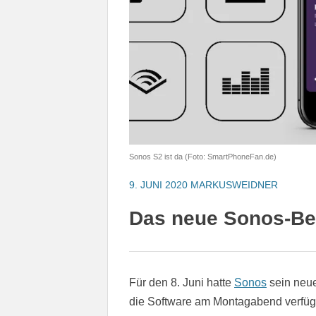
Sonos S2 ist da (Foto: SmartPhoneFan.de)
9. JUNI 2020
MARKUSWEIDNER
Das neue Sonos-Bet
Für den 8. Juni hatte
Sonos
sein neue
die Software am Montagabend verfügba