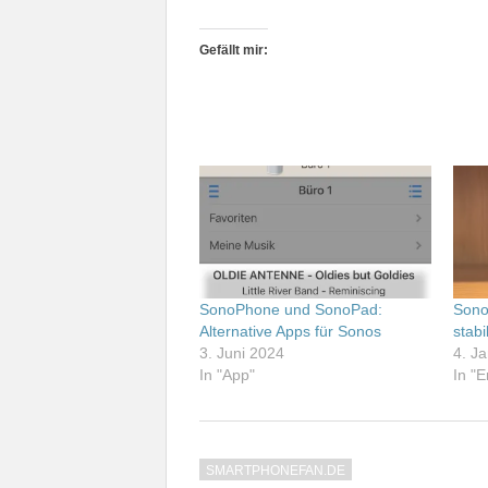
Gefällt mir:
SonoPhone und SonoPad:
Sono
Alternative Apps für Sonos
stabi
3. Juni 2024
4. J
In "App"
In "
SMARTPHONEFAN.DE