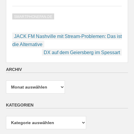
SMARTPHONEFAN.DE
Beitragsnavigation
JACK FM Nashville mit Stream-Problemen: Das ist
die Alternative
DX auf dem Geiersberg im Spessart
ARCHIV
Archiv
KATEGORIEN
Kategorien