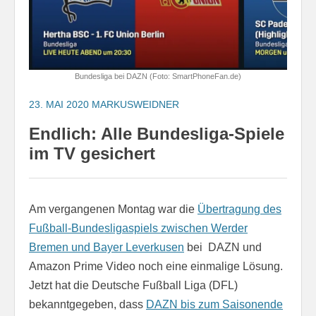
Bundesliga bei DAZN (Foto: SmartPhoneFan.de)
23. MAI 2020
MARKUSWEIDNER
Endlich: Alle Bundesliga-Spiele
im TV gesichert
Am vergangenen Montag war die
Übertragung des
Fußball-Bundesligaspiels zwischen Werder
Bremen und Bayer Leverkusen
bei DAZN und
Amazon Prime Video noch eine einmalige Lösung.
Jetzt hat die Deutsche Fußball Liga (DFL)
bekanntgegeben, dass
DAZN bis zum Saisonende