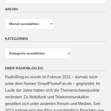
ARCHIV
Archiv
KATEGORIEN
Kategorien
ÜBER RADIOBLOG.EU:
RadioBlog.eu wurde im Februar 2011 – damals noch
unter dem Namen SmartPhoneFan.de – gegründet. Im
Laufe der Jahre haben sich die Themenschwerpunkte
verändert. Zu Mobilfunk und Telekommunikation
gesellten sich unter anderem Reisen und Medien. Seit
2022 widmet sich das Blog ausschließlich Berichten aus