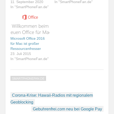
11. September 2020
In "SmartPhoneFan.de"
In "SmartPhoneFan.de"
Microsoft Office 2016
für Mac ist großer
Ressourcenfresser
23. Juli 2015
In "SmartPhoneFan.de"
SMARTPHONEFAN.DE
Beitragsnavigation
Corona-Krise: Hawaii-Radios mit regionalem
Geoblocking
Gebuhrenfrei.com neu bei Google Pay