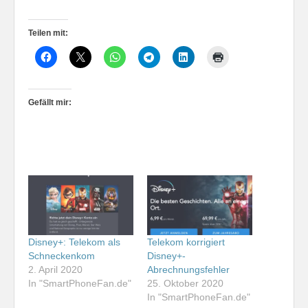
Teilen mit:
Gefällt mir:
Disney+: Telekom als
Telekom korrigiert
Schneckenkom
Disney+-
2. April 2020
Abrechnungsfehler
In "SmartPhoneFan.de"
25. Oktober 2020
In "SmartPhoneFan.de"