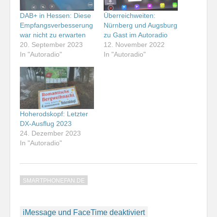
DAB+ in Hessen: Diese
Überreichweiten:
Empfangsverbesserung
Nürnberg und Augsburg
war nicht zu erwarten
zu Gast im Autoradio
20. September 2023
12. November 2022
In "Autoradio"
In "Autoradio"
Hoherodskopf: Letzter
DX-Ausflug 2023
24. Dezember 2023
In "Autoradio"
SMARTPHONEFAN.DE
Beitragsnavigation
iMessage und FaceTime deaktiviert