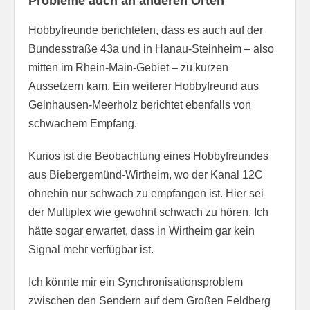
Probleme auch an anderen Orten
Hobbyfreunde berichteten, dass es auch auf der
Bundesstraße 43a und in Hanau-Steinheim – also
mitten im Rhein-Main-Gebiet – zu kurzen
Aussetzern kam. Ein weiterer Hobbyfreund aus
Gelnhausen-Meerholz berichtet ebenfalls von
schwachem Empfang.
Kurios ist die Beobachtung eines Hobbyfreundes
aus Biebergemünd-Wirtheim, wo der Kanal 12C
ohnehin nur schwach zu empfangen ist. Hier sei
der Multiplex wie gewohnt schwach zu hören. Ich
hätte sogar erwartet, dass in Wirtheim gar kein
Signal mehr verfügbar ist.
Ich könnte mir ein Synchronisationsproblem
zwischen den Sendern auf dem Großen Feldberg