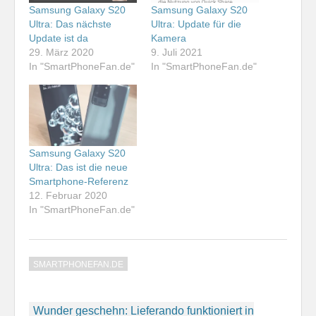
Samsung Galaxy S20
Samsung Galaxy S20
Ultra: Das nächste
Ultra: Update für die
Update ist da
Kamera
29. März 2020
9. Juli 2021
In "SmartPhoneFan.de"
In "SmartPhoneFan.de"
Samsung Galaxy S20
Ultra: Das ist die neue
Smartphone-Referenz
12. Februar 2020
In "SmartPhoneFan.de"
SMARTPHONEFAN.DE
Beitragsnavigation
Wunder geschehn: Lieferando funktioniert in