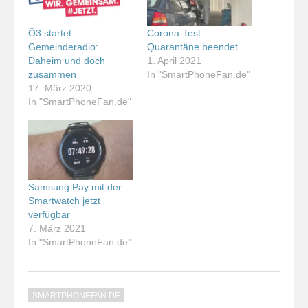
Ö3 startet
Corona-Test:
Gemeinderadio:
Quarantäne beendet
Daheim und doch
1. April 2021
zusammen
In "SmartPhoneFan.de"
17. März 2020
In "SmartPhoneFan.de"
Samsung Pay mit der
Smartwatch jetzt
verfügbar
7. März 2021
In "SmartPhoneFan.de"
SMARTPHONEFAN.DE