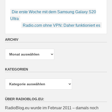
Beitragsnavigation
Die erste Woche mit dem Samsung Galaxy S20
Ultra
Radio.com ohne VPN: Daher funktioniert es
ARCHIV
Archiv
KATEGORIEN
Kategorien
ÜBER RADIOBLOG.EU:
RadioBlog.eu wurde im Februar 2011 – damals noch