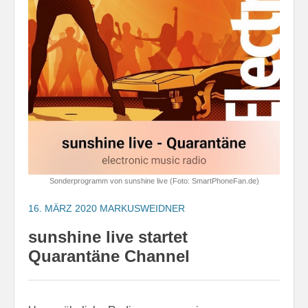
Sonderprogramm von sunshine live (Foto: SmartPhoneFan.de)
16. MÄRZ 2020
MARKUSWEIDNER
sunshine live startet
Quarantäne Channel