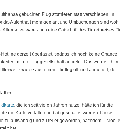
ufthansa gebuchten Flug stornieren statt verschieben. In
lorida-Aufenthalt mehr geplant und Umbuchungen sind wohl
Alternative wäre auch eine Gutschrift des Ticketpreises für
-Hotline derzeit überlastet, sodass ich noch keine Chance
keiten mir die Fluggesellschaft anbietet. Das werde ich in
erweile wurde auch mein Hinflug offiziell annulliert, der
fallen
idkarte
, die ich seit vielen Jahren nutze, hätte ich für die
te die Karte verfallen und abgeschaltet werden. Diese
weile zu aufwändig und zu teuer geworden, nachdem T-Mobile
ellt hat.