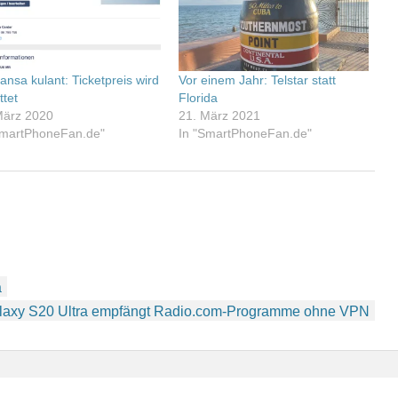
ansa kulant: Ticketpreis wird
Vor einem Jahr: Telstar statt
ttet
Florida
März 2020
21. März 2021
SmartPhoneFan.de"
In "SmartPhoneFan.de"
a
axy S20 Ultra empfängt Radio.com-Programme ohne VPN