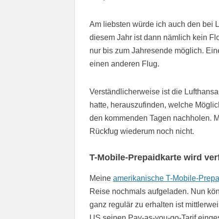
Am liebsten würde ich auch den bei L
diesem Jahr ist dann nämlich kein F
nur bis zum Jahresende möglich. Eine 
einen anderen Flug.
Verständlicherweise ist die Lufthansa
hatte, herauszufinden, welche Möglich
den kommenden Tagen nachholen. Mittl
Rückfug wiederum noch nicht.
T-Mobile-Prepaidkarte wird ver
Meine
amerikanische T-Mobile-Prepa
Reise nochmals aufgeladen. Nun könn
ganz regulär zu erhalten ist mittler
US seinen Pay-as-you-go-Tarif eingest