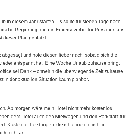
aub in diesem Jahr starten. Es sollte für sieben Tage nach
ische Regierung nun ein Einreiseverbot für Personen aus
 dieser Plan geplatzt.
z abgesagt und hole diesen lieber nach, sobald sich die
wieder entspannt hat. Eine Woche Urlaub zuhause bringt
office sei Dank – ohnehin die überwiegende Zeit zuhause
ist in der aktuellen Situation kaum planbar.
noch. Ab morgen wäre mein Hotel nicht mehr kostenlos
eben dem Hotel auch den Mietwagen und den Parkplatz für
rt. Kosten für Leistungen, die ich ohnehin nicht in
ch nicht an.