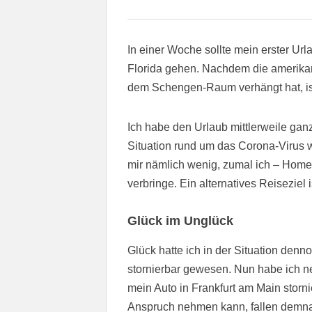
In einer Woche sollte mein erster Url
Florida gehen. Nachdem die amerikan
dem Schengen-Raum verhängt hat, ist
Ich habe den Urlaub mittlerweile gan
Situation rund um das Corona-Virus 
mir nämlich wenig, zumal ich – Home
verbringe. Ein alternatives Reiseziel 
Glück im Unglück
Glück hatte ich in der Situation den
stornierbar gewesen. Nun habe ich n
mein Auto in Frankfurt am Main stornie
Anspruch nehmen kann, fallen demna