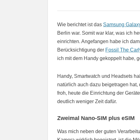
Wie berichtet ist das
Samsung Galaxy
Berlin war. Somit war klar, was ich 
einrichten. Angefangen habe ich damit
Berücksichtigung der
Fossil The Car
ich mit dem Handy gekoppelt habe, g
Handy, Smartwatch und Headsets hab
natürlich auch dazu beigetragen hat, 
froh, heute die Einrichtung der Ger
deutlich weniger Zeit dafür.
Zweimal Nano-SIM plus eSIM
Was mich neben der guten Verarbeit
Kamera wirklich begeistert, ist die M