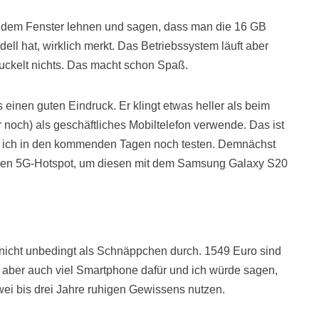
us dem Fenster lehnen und sagen, dass man die 16 GB
ll hat, wirklich merkt. Das Betriebssystem läuft aber
 ruckelt nichts. Das macht schon Spaß.
s einen guten Eindruck. Er klingt etwas heller als beim
 noch) als geschäftliches Mobiltelefon verwende. Das ist
s ich in den kommenden Tagen noch testen. Demnächst
inen 5G-Hotspot, um diesen mit dem Samsung Galaxy S20
nicht unbedingt als Schnäppchen durch. 1549 Euro sind
 aber auch viel Smartphone dafür und ich würde sagen,
ei bis drei Jahre ruhigen Gewissens nutzen.