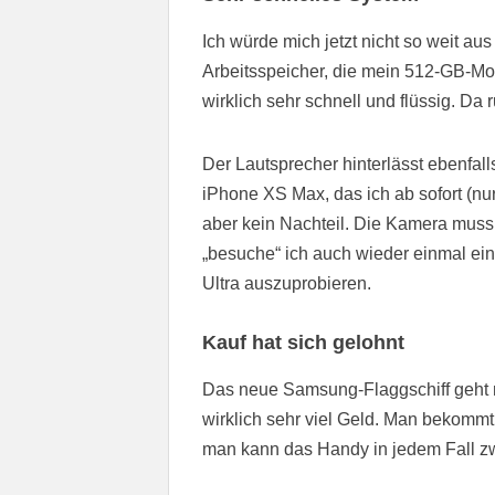
Ich würde mich jetzt nicht so weit a
Arbeitsspeicher, die mein 512-GB-Mode
wirklich sehr schnell und flüssig. Da
Der Lautsprecher hinterlässt ebenfall
iPhone XS Max, das ich ab sofort (nur
aber kein Nachteil. Die Kamera mus
„besuche“ ich auch wieder einmal e
Ultra auszuprobieren.
Kauf hat sich gelohnt
Das neue Samsung-Flaggschiff geht 
wirklich sehr viel Geld. Man bekommt
man kann das Handy in jedem Fall zw