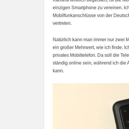
einzigen Smartphone zu vereinen. Ic
Mobilfunkanschlüsse von der Deutsch
vertreten.
Natürlich kann man immer nur zwei M
ein großer Mehrwert, wie ich finde. 
privates Mobiltelefon. Da soll die T
ständig online sein, während ich di
kann.