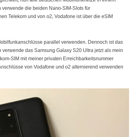
h verwende die beiden Nano-SIM-Slots für
en Telekom und von o2, Vodafone ist über die eSIM
obilfunkanschlüsse parallel verwenden. Dennoch ist das
Ich verwende das Samsung Galaxy S20 Ultra jetzt als mein
elekom-SIM mit meiner privaten Erreichbarkeitsnummer
e Anschlüsse von Vodafone und o2 alternierend verwenden