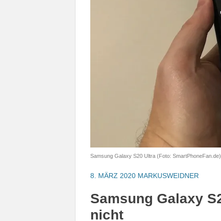
Samsung Galaxy S20 Ultra (Foto: SmartPhoneFan.de)
8. MÄRZ 2020
MARKUSWEIDNER
Samsung Galaxy S2
nicht